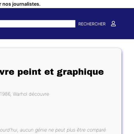
r nos journalistes.
RECHERCHER
vre peint et graphique
 1986, Warhol découvre
ujourd’hui, aucun génie ne peut plus être comparé