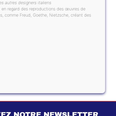
les autres designers italiens
et en regard des reproductions des œuvres de
es, comme Freud, Goethe, Nietzsche, créant des
EZ NOTRE NEWSLETTER