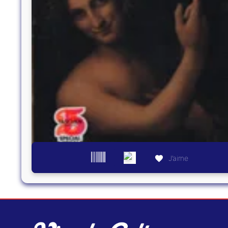
J’aime