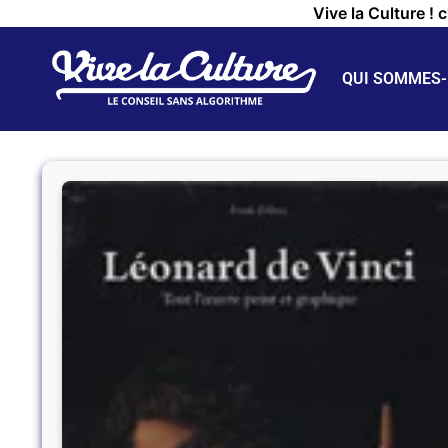
Vive la Culture ! 
QUI SOMMES-