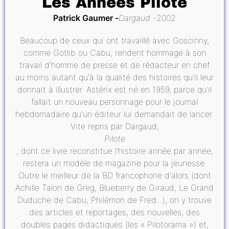
Les Années Pilote
Patrick Gaumer
Dargaud
2002
Beaucoup de ceux qui ont travaillé avec Goscinny,
comme Gotlib ou Cabu, rendent hommage à son
travail d'homme de presse et de rédacteur en chef
au moins autant qu'à la qualité des histoires qu'il leur
donnait à illustrer. Astérix est né en 1959, parce qu'il
fallait un nouveau personnage pour le journal
hebdomadaire qu'un éditeur lui demandait de lancer.
Vite repris par Dargaud,
Pilote
, dont ce livre reconstitue l'histoire année par année,
restera un modèle de magazine pour la jeunesse.
Outre le meilleur de la BD francophone d'alors (dont
Achille Talon de Greg, Blueberry de Giraud, Le Grand
Duduche de Cabu, Philémon de Fred...), on y trouve
des articles et reportages, des nouvelles, des
doubles pages didactiques (les « Pilotorama ») et,