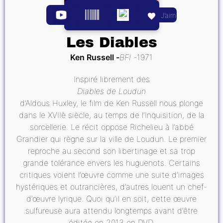
J’aime
Les Diables
Ken Russell
BFI
1971
Inspiré librement des
Diables de Loudun
d’Aldous Huxley, le film de Ken Russell nous plonge
dans le XVIIè siècle, au temps de l’Inquisition, de la
sorcellerie. Le récit oppose Richelieu à l’abbé
Grandier qui règne sur la ville de Loudun. Le premier
reproche au second son libertinage et sa trop
grande tolérance envers les huguenots. Certains
critiques voient l’œuvre comme une suite d’images
hystériques et outrancières, d’autres louent un chef-
d’œuvre lyrique. Quoi qu’il en soit, cette œuvre
sulfureuse aura attendu longtemps avant d’être
éditée en 2013 en DVD.