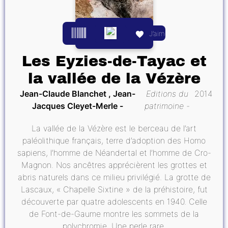
J’aime
Les Eyzies-de-Tayac et
la vallée de la Vézère
Jean-Claude Blanchet , Jean-
Editions du
2014
Jacques Cleyet-Merle
patrimoine
La vallée de la Vézère est le berceau de l’art
paléolithique français, terre d’adoption des Homo
sapiens, l’homme de Néandertal et l’homme de Cro-
Magnon. Nos ancêtres apprécièrent les grottes et
abris naturels dans ce milieu privilégié. La grotte de
Lascaux, « Chapelle Sixtine » de la préhistoire, fut
découverte par quatre adolescents en 1940. Celle
de Font-de-Gaume montre les sommets de la
polychromie. Une perle rare,