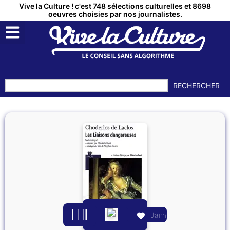
Vive la Culture ! c'est 748 sélections culturelles et 8698
oeuvres choisies par nos journalistes.
RECHERCHER
J’aime