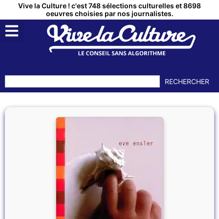
Vive la Culture ! c'est 748 sélections culturelles et 8698
oeuvres choisies par nos journalistes.
QUI SOMMES NOUS ?
MON COMPTE
RECHERCHER