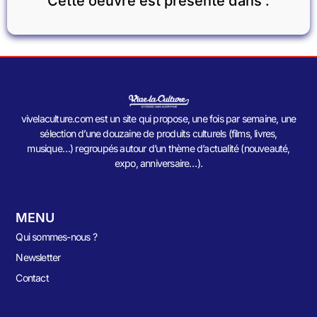
Cette oeuvre est présente dans :
vivelaculture.com est un site qui propose, une fois par semaine, une
sélection d’une douzaine de produits culturels (films, livres,
musique…) regroupés autour d’un thème d’actualité (nouveauté,
expo, anniversaire…).
MENU
Qui sommes-nous ?
Newsletter
Contact