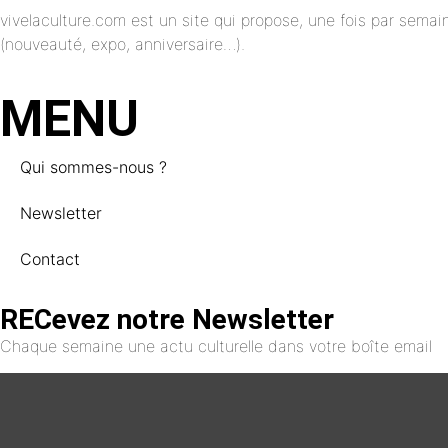
vivelaculture.com est un site qui propose, une fois par semai
(nouveauté, expo, anniversaire…).
MENU
Qui sommes-nous ?
Newsletter
Contact
RECevez notre Newsletter
Chaque semaine une actu culturelle dans votre boîte email