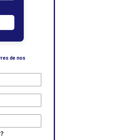
vres de nos
 ?