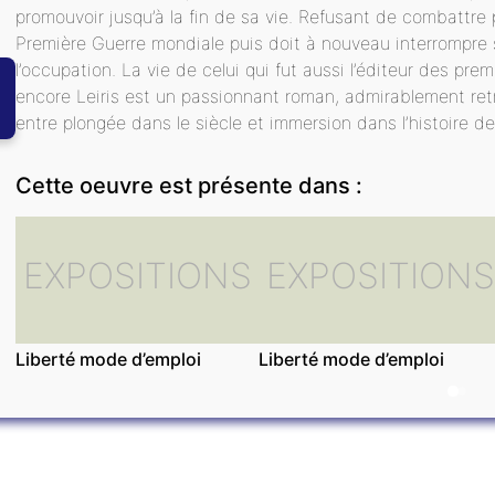
promouvoir jusqu’à la fin de sa vie. Refusant de combattre pou
Première Guerre mondiale puis doit à nouveau interrompre 
l’occupation. La vie de celui qui fut aussi l’éditeur des prem
encore Leiris est un passionnant roman, admirablement retr
entre plongée dans le siècle et immersion dans l’histoire de l
Cette oeuvre est présente dans :
EXPOSITIONS
EXPOSITIONS
Liberté mode d’emploi
Liberté mode d’emploi