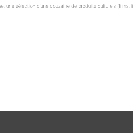
ne, une sélection d’une douzaine de produits culturels (films,