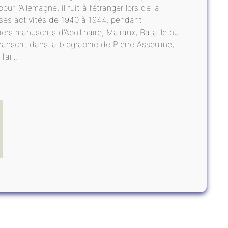
r l’Allemagne, il fuit à l’étranger lors de la
ses activités de 1940 à 1944, pendant
iers manuscrits d’Apollinaire, Malraux, Bataille ou
anscrit dans la biographie de Pierre Assouline,
’art.