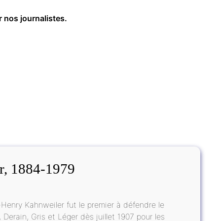
r nos journalistes.
r, 1884-1979
-Henry Kahnweiler fut le premier à défendre le
erain, Gris et Léger dès juillet 1907 pour les