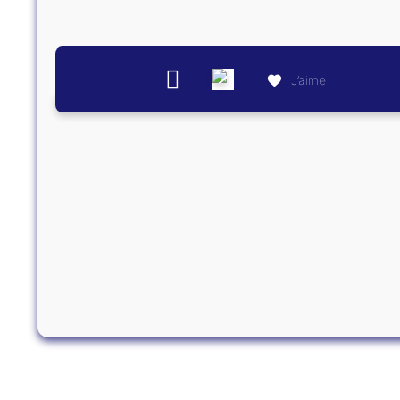
J’aime