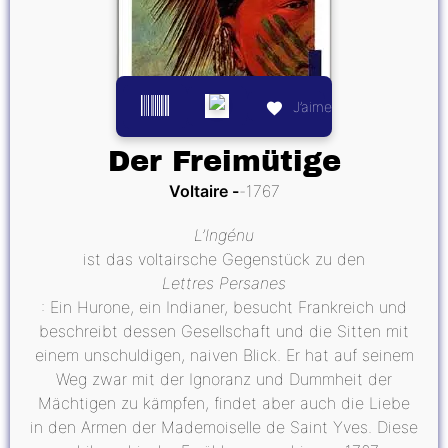
J’aime
Der Freimütige
Voltaire
1767
L’Ingénu
ist das voltairsche Gegenstück zu den
Lettres Persanes
: Ein Hurone, ein Indianer, besucht Frankreich und
beschreibt dessen Gesellschaft und die Sitten mit
einem unschuldigen, naiven Blick. Er hat auf seinem
Weg zwar mit der Ignoranz und Dummheit der
Mächtigen zu kämpfen, findet aber auch die Liebe
in den Armen der Mademoiselle de Saint Yves. Diese