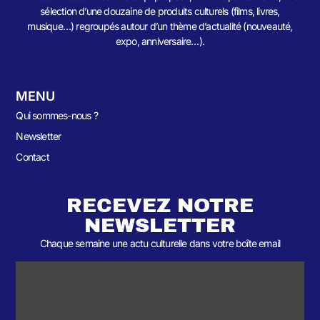
sélection d’une douzaine de produits culturels (films, livres,
musique…) regroupés autour d’un thème d’actualité (nouveauté,
expo, anniversaire…).
MENU
Qui sommes-nous ?
Newsletter
Contact
RECEVEZ NOTRE
NEWSLETTER
Chaque semaine une actu culturelle dans votre boîte email