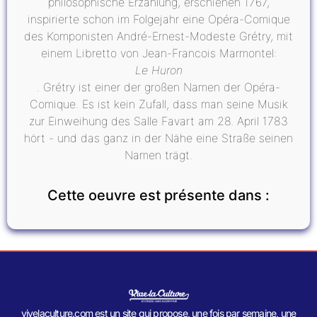
philosophische Erzählung, erschienen 1767,
inspirierte schon im Folgejahr eine Opéra-Comique
des Komponisten André-Ernest-Modeste Grétry, mit
einem Libretto von Jean-Francois Marmontel:
Le Huron
. Grétry ist einer der großen Namen der Opéra-
Comique. Es ist kein Zufall, dass man seine Musik
zur Einweihung des Salle Favart am 28. April 1783
hört - und das ganz in der Nähe eine Straße seinen
Namen trägt.
Cette oeuvre est présente dans :
vivelaculture.com est un site qui propose, une fois par semaine, une