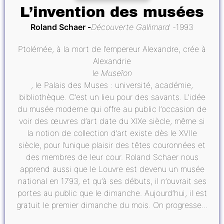
L’invention des musées
Roland Schaer
Découverte Gallimard
1993
Ptolémée, à la mort de l’empereur Alexandre, crée à
Alexandrie
le Museîon
, le Palais des Muses : université, académie,
bibliothèque. C’est un lieu pour des savants. L’idée
du musée moderne qui offre au public l’occasion de
voir des œuvres d’art date du XIXe siècle, même si
la notion de collection d’art existe dès le XVIIe
siècle, pour l’unique plaisir des têtes couronnées et
des membres de leur cour. Roland Schaer nous
apprend aussi que le Louvre est devenu un musée
national en 1793, et qu’à ses débuts, il n’ouvrait ses
portes au public que le dimanche. Aujourd’hui, il est
gratuit le premier dimanche du mois. On progresse...