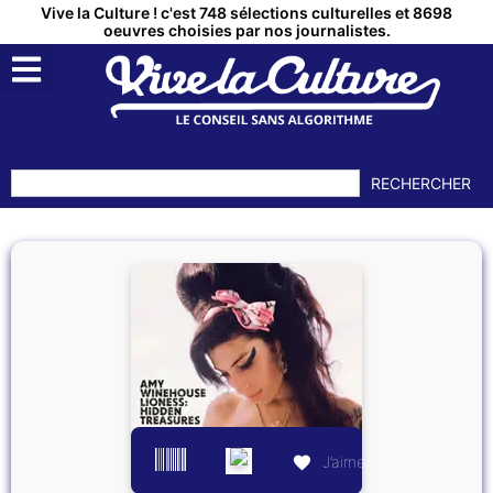
Vive la Culture ! c'est 748 sélections culturelles et 8698
oeuvres choisies par nos journalistes.
RECHERCHER
J’aime