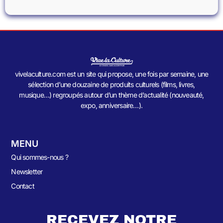
vivelaculture.com est un site qui propose, une fois par semaine, une
sélection d’une douzaine de produits culturels (films, livres,
musique…) regroupés autour d’un thème d’actualité (nouveauté,
expo, anniversaire…).
MENU
Qui sommes-nous ?
Newsletter
Contact
RECEVEZ NOTRE