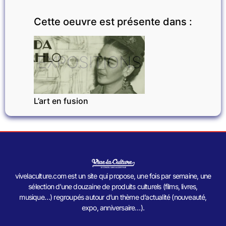
Cette oeuvre est présente dans :
EXPOSITIONS
L’art en fusion
vivelaculture.com est un site qui propose, une fois par semaine, une
sélection d’une douzaine de produits culturels (films, livres,
musique…) regroupés autour d’un thème d’actualité (nouveauté,
expo, anniversaire…).