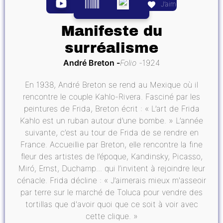
J’aime
Manifeste du
surréalisme
André Breton
Folio
1924
En 1938, André Breton se rend au Mexique où il
rencontre le couple Kahlo-Rivera. Fasciné par les
peintures de Frida, Breton écrit : « L’art de Frida
Kahlo est un ruban autour d’une bombe. » L’année
suivante, c’est au tour de Frida de se rendre en
France. Accueillie par Breton, elle rencontre la fine
fleur des artistes de l’époque, Kandinsky, Picasso,
Miró, Ernst, Duchamp... qui l’invitent à rejoindre leur
cénacle. Frida décline : « J’aimerais mieux m'asseoir
par terre sur le marché de Toluca pour vendre des
tortillas que d'avoir quoi que ce soit à voir avec
cette clique. »