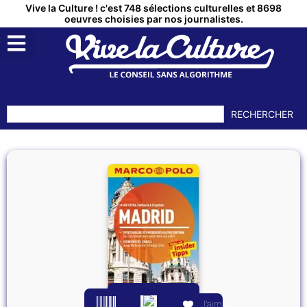
Vive la Culture ! c'est 748 sélections culturelles et 8698
oeuvres choisies par nos journalistes.
RECHERCHER
J’aime