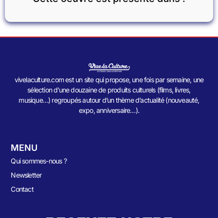
vivelaculture.com est un site qui propose, une fois par semaine, une
sélection d’une douzaine de produits culturels (films, livres,
musique…) regroupés autour d’un thème d’actualité (nouveauté,
expo, anniversaire…).
MENU
Qui sommes-nous ?
Newsletter
Contact