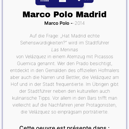
Marco Polo Madrid
Marco Polo
2014
Auf die Frage: „Hat Madrid echte
Sehenswürdigkeiten?“ wird im Stadtführer
Las Meninas
von Velázquez in einem Atemzug mit Picassos
Guernica genannt. Wer den Prado besichtigt,
entdeckt in den Gemälden des offiziellen Hofmalers
aber auch die Narren und Bettler, die Velázquez am
Hof und in der Stadt frequentierte. Im Übrigen gibt
der Stadtführer neben den kulturellen auch
kulinarische Tipps. Vor allem in den Bars trifft man
vielleicht auf die Nachfahren jener Protagonisten,
die Velázquez so einprägsam porträtierte.
Cette oeuvre est présente dans :