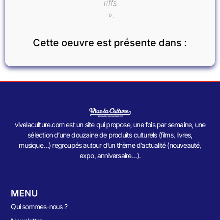
riffs
».
Cette oeuvre est présente dans :
vivelaculture.com est un site qui propose, une fois par semaine, une
sélection d’une douzaine de produits culturels (films, livres,
musique…) regroupés autour d’un thème d’actualité (nouveauté,
expo, anniversaire…).
MENU
Qui sommes-nous ?