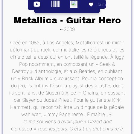
J’aime
Metallica - Guitar Hero
2009
Créé en 1982, à Los Angeles, Metallica est un miroir
déformant du rock, qui multiplie les références et les
clins d'œil à ceux qui en ont taillé la légende. À Iggy
Pop notamment, en composant un « Seek &
Destroy » d'anthologie, et aux Beatles, en publiant
un « Black Album » surpuissant. Pour la conception
du jeu, ils ont invité sur la playlist des artistes dont
ils sont fans, de Queen à Alice In Chains, en passant
par Slayer ou Judas Priest. Pour le guitariste Kirk
Hammett, qui reconnaît être un dingue de la pédale
wah wah, Jimmy Page reste LE maître : «
Je me souviens d'avoir joué « Dazed and
Confused » tous les jours. C'était un dictionnaire à