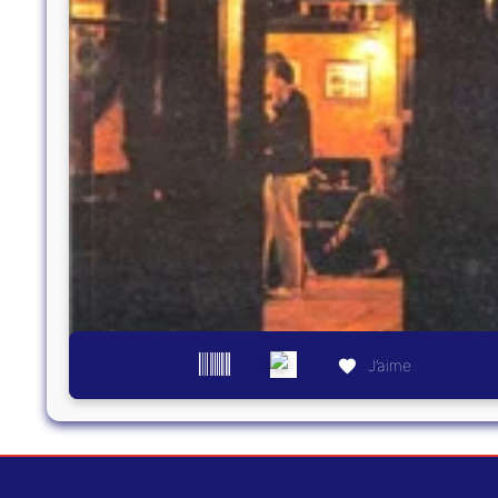
J’aime