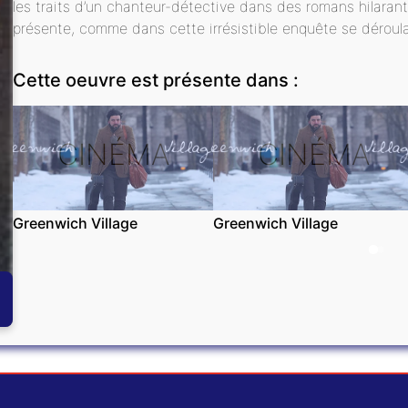
les traits d’un chanteur-détective dans des romans hilara
présente, comme dans cette irrésistible enquête se déroula
Cette oeuvre est présente dans :
CINÉMA
CINÉMA
Greenwich Village
Greenwich Village