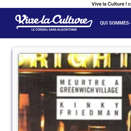
Vive la Culture ! 
QUI SOMMES-