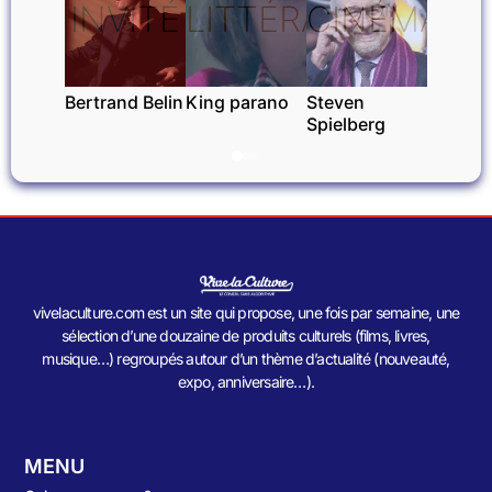
INVITÉ
LITTÉRATURE
CINÉMA
Bertrand Belin
King parano
Steven
Spielberg
vivelaculture.com est un site qui propose, une fois par semaine, une
sélection d’une douzaine de produits culturels (films, livres,
musique…) regroupés autour d’un thème d’actualité (nouveauté,
expo, anniversaire…).
MENU