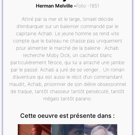
Herman Melville
Folio
1851
Attiré par la mer et le large, Ismaël décide
d’embarquer sur un baleinier commandé par le
capitaine Achab. Le jeune homme se rend vite
compte que le bateau ne chasse pas uniquement
pour alimenter le marché de la baleine : Achab
recherche Moby Dick, un cachalot blanc
particulièrement féroce, qui lui a arraché une jambe
par le passé. Achab a juré de se venger... Un roman
d’aventure qui est aussi le récit d’un commandant
maudit, Achab, prisonnier de son délire obsessionnel
de traque, tantôt chasseur tantôt persécuté, tantôt
mégalo tantôt parano.
Cette oeuvre est présente dans :