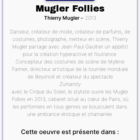
Mugler Follies
Thierry Mugler
2013
Danseur, créateur de mode, créateur de parfums, de
costumes, photographe, metteur en scène, Thierry
Mugler partage avec Jean-Paul Gaultier un appétit
pour la création hyperactive et l’outrance.
Concepteur des costumes de scène de Mylène
Farmer, directeur artistique de la tournée mondiale
de Beyoncé et créateur du spectacle
Zumanity
avec le Cirque du Soleil, le styliste ouvre les Mugler
Follies en 2013, cabaret situé au cœur de Paris, où
les performers en tous genres se bousculent dans
une ambiance érotique et chamarrée.
Cette oeuvre est présente dans :