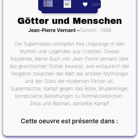
J’aime
Götter und Menschen
Jean-Pierre Vernant
Dumont
1999
Die Superhelden schöpfen Ihre Ursprünge in den
Mythen und Legenden aus Urzeiten. Dieses
fesselnde, kleine Buch von Jean-Pierre Vernant über
die griechischen Götter beweist, wie erstaunlich der
Vergleich zwischen der Welt der antiken Mythologie
und der Stars der modernen Fiktion ist.
Supermächte, Kampf gegen das Böse, Bruderkriege,
komplizierte Beziehungen zu Normalsterblichen:
Zeus und Batman, derselbe Kampf!
Cette oeuvre est présente dans :