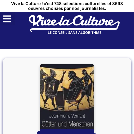
Vive la Culture ! c'est 748 sélections culturelles et 8698
oeuvres choisies par nos journalistes.
QUI SOMMES NOUS ?
MON COMPTE