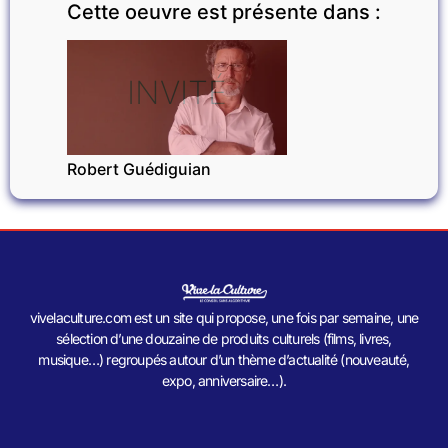
Cette oeuvre est présente dans :
INVITÉ
Robert Guédiguian
vivelaculture.com est un site qui propose, une fois par semaine, une
sélection d’une douzaine de produits culturels (films, livres,
musique…) regroupés autour d’un thème d’actualité (nouveauté,
expo, anniversaire…).