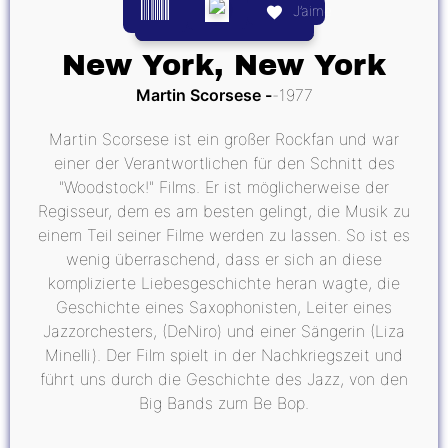
J’aime
New York, New York
Martin Scorsese
1977
Martin Scorsese ist ein großer Rockfan und war
einer der Verantwortlichen für den Schnitt des
"Woodstock!" Films. Er ist möglicherweise der
Regisseur, dem es am besten gelingt, die Musik zu
einem Teil seiner Filme werden zu lassen. So ist es
wenig überraschend, dass er sich an diese
komplizierte Liebesgeschichte heran wagte, die
Geschichte eines Saxophonisten, Leiter eines
Jazzorchesters, (DeNiro) und einer Sängerin (Liza
Minelli). Der Film spielt in der Nachkriegszeit und
führt uns durch die Geschichte des Jazz, von den
Big Bands zum Be Bop.