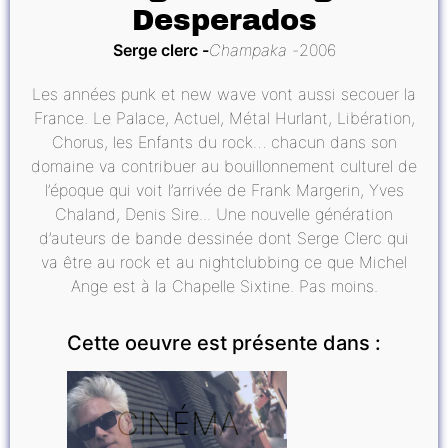
Desperados
Serge clerc
Champaka
2006
Les années punk et new wave vont aussi secouer la
France. Le Palace, Actuel, Métal Hurlant, Libération,
Chorus, les Enfants du rock… chacun dans son
domaine va contribuer au bouillonnement culturel de
l’époque qui voit l’arrivée de Frank Margerin, Yves
Chaland, Denis Sire... Une nouvelle génération
d’auteurs de bande dessinée dont Serge Clerc qui
va être au rock et au nightclubbing ce que Michel
Ange est à la Chapelle Sixtine. Pas moins.
Cette oeuvre est présente dans :
CINÉMA