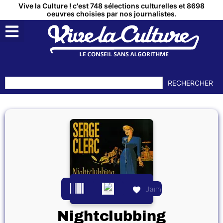
Vive la Culture ! c'est 748 sélections culturelles et 8698
oeuvres choisies par nos journalistes.
RECHERCHER
J’aime
Nightclubbing