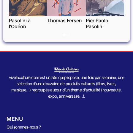
Pasolini à
Thomas Fersen
Pier Paolo
l'Odéon
Pasolini
vivelaculture.com est un site qui propose, une fois par semaine, une
sélection d’une douzaine de produits culturels (films, livres,
musique…) regroupés autour d’un thème d’actualité (nouveauté,
expo, anniversaire…).
MENU
Qui sommes-nous ?