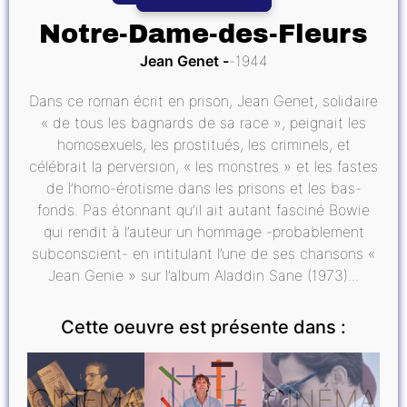
Notre-Dame-des-Fleurs
Jean Genet
1944
Dans ce roman écrit en prison, Jean Genet, solidaire
« de tous les bagnards de sa race », peignait les
homosexuels, les prostitués, les criminels, et
célébrait la perversion, « les monstres » et les fastes
de l’homo-érotisme dans les prisons et les bas-
fonds. Pas étonnant qu’il ait autant fasciné Bowie
qui rendit à l’auteur un hommage -probablement
subconscient- en intitulant l’une de ses chansons «
Jean Genie » sur l’album Aladdin Sane (1973)...
Cette oeuvre est présente dans :
CINÉMA
INVITÉ
CINÉMA