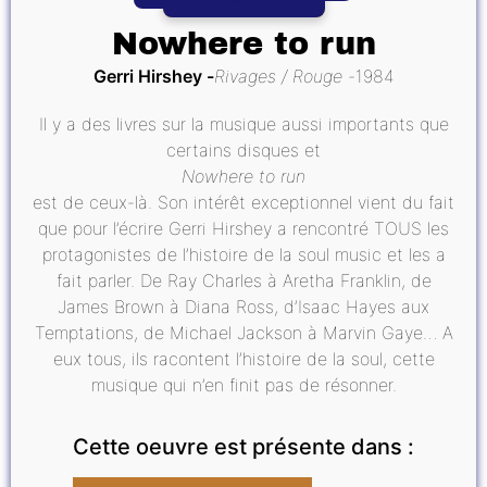
Nowhere to run
Gerri Hirshey
Rivages / Rouge
1984
Il y a des livres sur la musique aussi importants que
certains disques et
Nowhere to run
est de ceux-là. Son intérêt exceptionnel vient du fait
que pour l’écrire Gerri Hirshey a rencontré TOUS les
protagonistes de l’histoire de la soul music et les a
fait parler. De Ray Charles à Aretha Franklin, de
James Brown à Diana Ross, d’Isaac Hayes aux
Temptations, de Michael Jackson à Marvin Gaye… A
eux tous, ils racontent l’histoire de la soul, cette
musique qui n’en finit pas de résonner.
Cette oeuvre est présente dans :