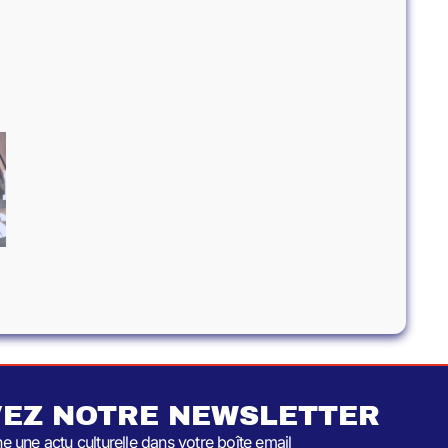
EZ NOTRE NEWSLETTER
 une actu culturelle dans votre boîte email