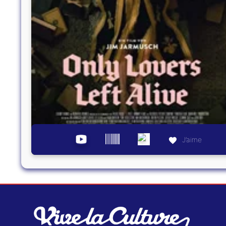
J’aime