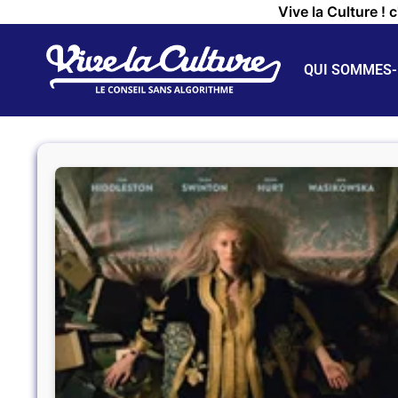
Vive la Culture ! 
QUI SOMMES-