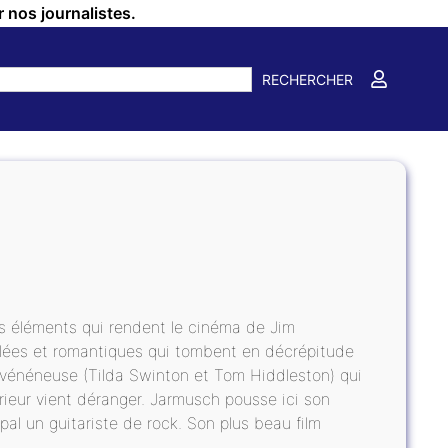
r nos journalistes.
RECHERCHER
les éléments qui rendent le cinéma de Jim
ésolées et romantiques qui tombent en décrépitude
e vénéneuse (Tilda Swinton et Tom Hiddleston) qui
ieur vient déranger. Jarmusch pousse ici son
al un guitariste de rock. Son plus beau film