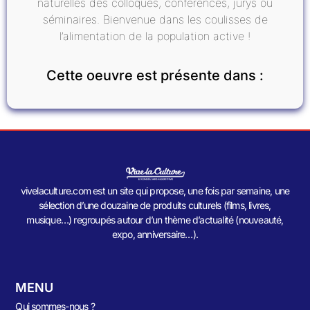
naturelles des colloques, conférences, jurys ou
séminaires. Bienvenue dans les coulisses de
l’alimentation de la population active !
Cette oeuvre est présente dans :
vivelaculture.com est un site qui propose, une fois par semaine, une
sélection d’une douzaine de produits culturels (films, livres,
musique…) regroupés autour d’un thème d’actualité (nouveauté,
expo, anniversaire…).
MENU
Qui sommes-nous ?