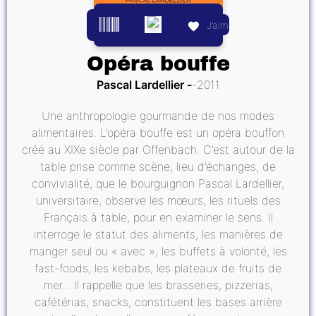
J’aime
Opéra bouffe
Pascal Lardellier
2011
Une anthropologie gourmande de nos modes
alimentaires. L’opéra bouffe est un opéra bouffon
créé au XIXe siècle par Offenbach. C’est autour de la
table prise comme scène, lieu d’échanges, de
convivialité, que le bourguignon Pascal Lardellier,
universitaire, observe les mœurs, les rituels des
Français à table, pour en examiner le sens. Il
interroge le statut des aliments, les manières de
manger seul ou « avec », les buffets à volonté, les
fast-foods, les kebabs, les plateaux de fruits de
mer... Il rappelle que les brasseries, pizzerias,
cafétérias, snacks, constituent les bases arrière