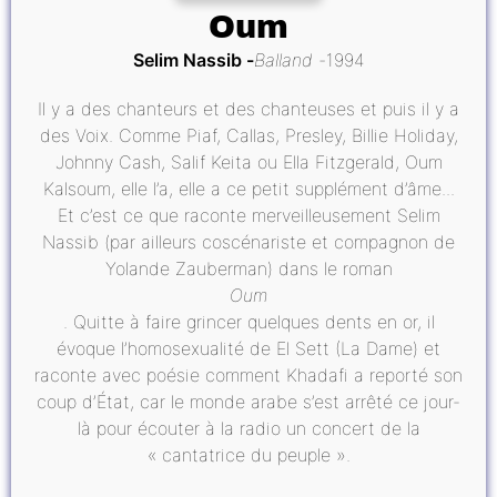
Oum
Selim Nassib
Balland
1994
Il y a des chanteurs et des chanteuses et puis il y a
des Voix. Comme Piaf, Callas, Presley, Billie Holiday,
Johnny Cash, Salif Keita ou Ella Fitzgerald, Oum
Kalsoum, elle l’a, elle a ce petit supplément d’âme...
Et c’est ce que raconte merveilleusement Selim
Nassib (par ailleurs coscénariste et compagnon de
Yolande Zauberman) dans le roman
Oum
. Quitte à faire grincer quelques dents en or, il
évoque l’homosexualité de El Sett (La Dame) et
raconte avec poésie comment Khadafi a reporté son
coup d’État, car le monde arabe s’est arrêté ce jour-
là pour écouter à la radio un concert de la
« cantatrice du peuple ».