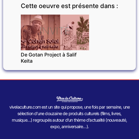
Cette oeuvre est présente dans :
INVITÉ
De Gotan Project à Salif
Keita
vivelaculture.com est un site qui propose, une fois par semaine, une
sélection d’une douzaine de produits culturels (films, livres,
musique…) regroupés autour d’un thème d’actualité (nouveauté,
expo, anniversaire…).