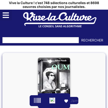
Vive la Culture ! c'est 748 sélections culturelles et 8698
oeuvres choisies par nos journalistes.
RECHERCHER
J’aime