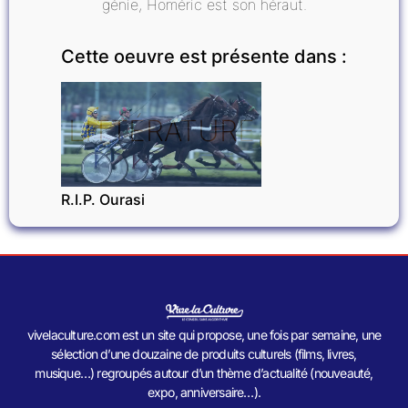
génie, Homéric est son héraut.
Cette oeuvre est présente dans :
LITTÉRATURE
R.I.P. Ourasi
vivelaculture.com est un site qui propose, une fois par semaine, une
sélection d’une douzaine de produits culturels (films, livres,
musique…) regroupés autour d’un thème d’actualité (nouveauté,
expo, anniversaire…).