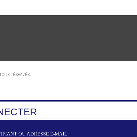
oits réservés.
NECTER
IFIANT OU ADRESSE E-MAIL