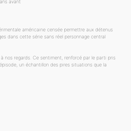
 ans avant
périmentale américaine censée permettre aux détenus
ages dans cette série sans réel personnage central
t à nos regards. Ce sentiment, renforcé par le parti pris
pisode, un échantillon des pires situations que la