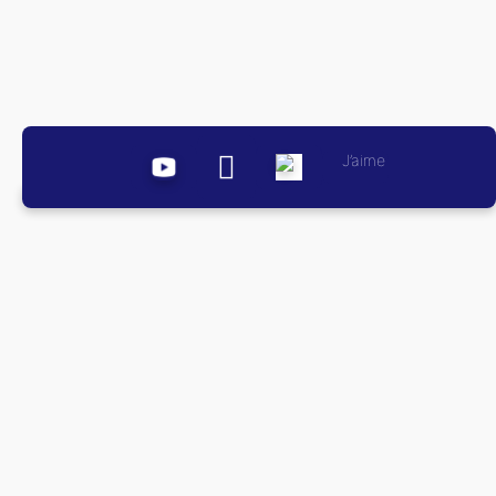
J’aime