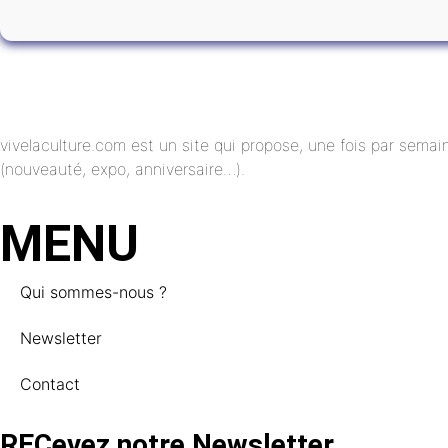
vivelaculture.com est un site qui propose, une fois par semai
(nouveauté, expo, anniversaire…).
MENU
Qui sommes-nous ?
Newsletter
Contact
RECevez notre Newsletter