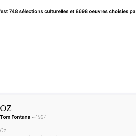
c'est 748 sélections culturelles et 8698 oeuvres choisies pa
OZ
Tom Fontana
1997
Oz