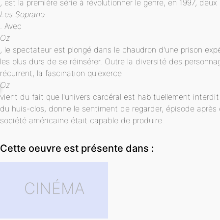
, est la première série à révolutionner le genre, en 1997, deux
Les Soprano
. Avec
Oz
, le spectateur est plongé dans le chaudron d'une prison ex
les plus durs de se réinsérer. Outre la diversité des personn
récurrent, la fascination qu'exerce
Oz
vient du fait que l'univers carcéral est habituellement interdi
du huis-clos, donne le sentiment de regarder, épisode après é
société américaine était capable de produire.
Cette oeuvre est présente dans :
CINÉMA