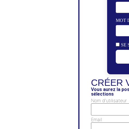
MOT 
SE 
CRÉER 
Vous aurez la pos
sélections
Nom d'utilisateur
Email