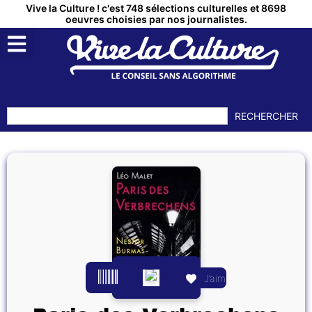
Vive la Culture ! c'est 748 sélections culturelles et 8698
oeuvres choisies par nos journalistes.
RECHERCHER
J’aime