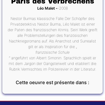
Paris des Verbrechens
Léo Malet
2008
Nestor Burmas klassische Fälle Der Schöpfer des
Privatdetektivs Nestor Burma, Léo Malet ist einer
der Paten des französischen Krimis. Sein Werk greift
alle Problemstellungen des französischen
Nachkriegsromans auf. Als Anarchist und Surrealist
gilt er als Inspiration für die „
französische Schule
“ angeführt von Albert Simonin. Sprachlich spielt er
mit dem Jargon der Gangsterwelt und etabliert die
Rubrik Vermischtes im Polizeirevier in der Literatur.
Cette oeuvre est présente dans :