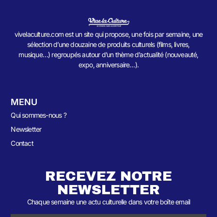
vivelaculture.com est un site qui propose, une fois par semaine, une
sélection d’une douzaine de produits culturels (films, livres,
musique…) regroupés autour d’un thème d’actualité (nouveauté,
expo, anniversaire…).
MENU
Qui sommes-nous ?
Newsletter
Contact
RECEVEZ NOTRE
NEWSLETTER
Chaque semaine une actu culturelle dans votre boîte email