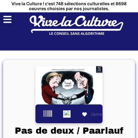
Vive la Culture ! c'est 748 sélections culturelles et 8698
oeuvres choisies par nos journalistes.
QUI SOMMES NOUS ?
MON COMPTE
J’aime
Pas de deux / Paarlauf