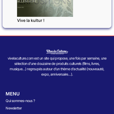
EXPOSITIONS
Vive la kultur !
vivelaculture.com est un site qui propose, une fois par semaine, une
sélection d’une douzaine de produits culturels (films, livres,
musique…) regroupés autour d’un thème d’actualité (nouveauté,
expo, anniversaire…).
MENU
Qui sommes-nous ?
Newsletter