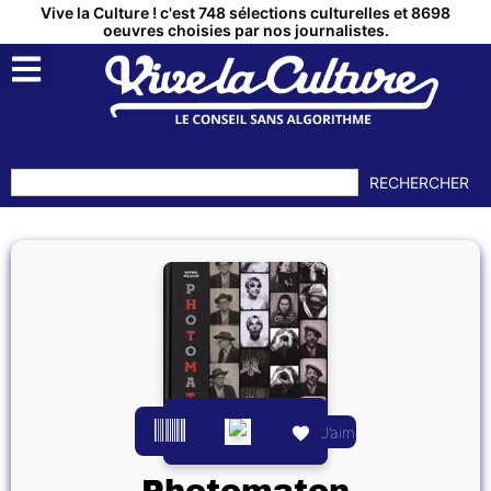
Vive la Culture ! c'est 748 sélections culturelles et 8698
oeuvres choisies par nos journalistes.
RECHERCHER
J’aime