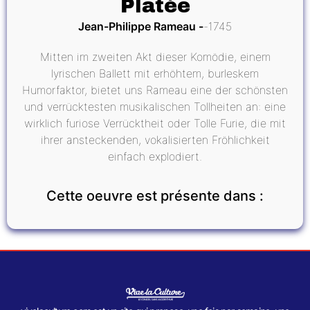
Platée
Jean-Philippe Rameau
1745
Mitten im zweiten Akt dieser Komödie, einem
lyrischen Ballett mit erhöhtem, burleskem
Humorfaktor, bietet uns Rameau eine der schönsten
und verrücktesten musikalischen Tollheiten an: eine
wirklich furiose Verrücktheit oder Tolle Furie, die mit
ihrer ansteckenden, vokalisierten Fröhlichkeit
einfach explodiert.
Cette oeuvre est présente dans :