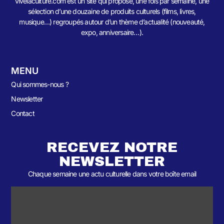
vivelaculture.com est un site qui propose, une fois par semaine, une
sélection d’une douzaine de produits culturels (films, livres,
musique…) regroupés autour d’un thème d’actualité (nouveauté,
expo, anniversaire…).
MENU
Qui sommes-nous ?
Newsletter
Contact
RECEVEZ NOTRE
NEWSLETTER
Chaque semaine une actu culturelle dans votre boîte email