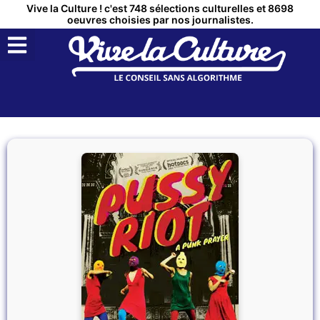
Vive la Culture ! c'est 748 sélections culturelles et 8698
oeuvres choisies par nos journalistes.
QUI SOMMES NOUS ?
MON COMPTE