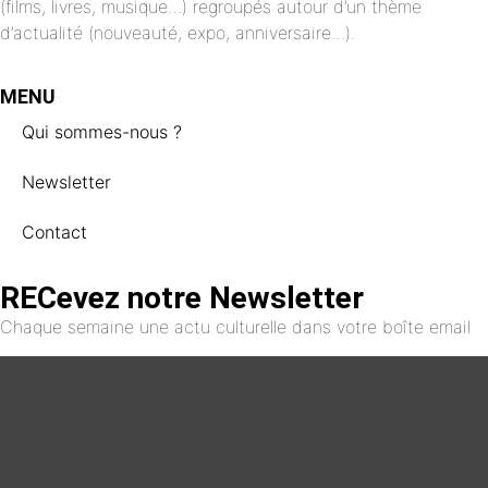
(films, livres, musique…) regroupés autour d’un thème
d’actualité (nouveauté, expo, anniversaire…).
MENU
Qui sommes-nous ?
Newsletter
Contact
RECevez notre Newsletter
Chaque semaine une actu culturelle dans votre boîte email