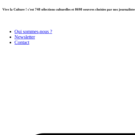
Aller
Vive la Culture ! c'est 748 sélections culturelles et 8698 oeuvres choisies par nos journaliste
au
contenu
Qui sommes-nous ?
Newsletter
Contact