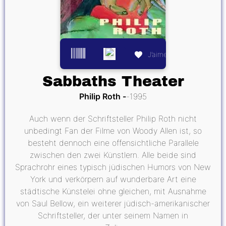
J’aime
Sabbaths Theater
Philip Roth
1995
Auch wenn der Schriftsteller Philip Roth nicht
unbedingt Fan der Filme von Woody Allen ist, so
besteht dennoch eine offensichtliche Parallele
zwischen den zwei Künstlern. Alle beide sind
Sprachrohr eines typisch jüdischen Humors von New
York und verkörpern auf wunderbare Art eine
städtische Künstelei ohne gleichen, mit Ausnahme
von Saul Bellow, ein weiterer jüdisch-amerikanischer
Schriftsteller, der unter seinem Namen in