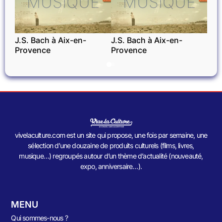
MUSIQUE
MUSIQUE
J.S. Bach à Aix-en-
J.S. Bach à Aix-en-
Provence
Provence
vivelaculture.com est un site qui propose, une fois par semaine, une
sélection d’une douzaine de produits culturels (films, livres,
musique…) regroupés autour d’un thème d’actualité (nouveauté,
expo, anniversaire…).
MENU
Qui sommes-nous ?