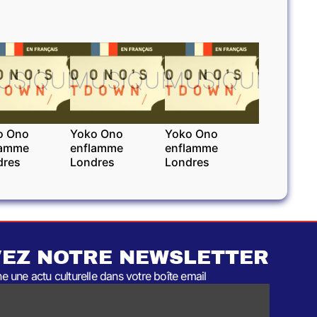
USIQUE
MUSIQUE
MUSIQUE
o Ono
Yoko Ono
Yoko Ono
lamme
enflamme
enflamme
dres
Londres
Londres
EZ NOTRE NEWSLETTER
 une actu culturelle dans votre boîte email