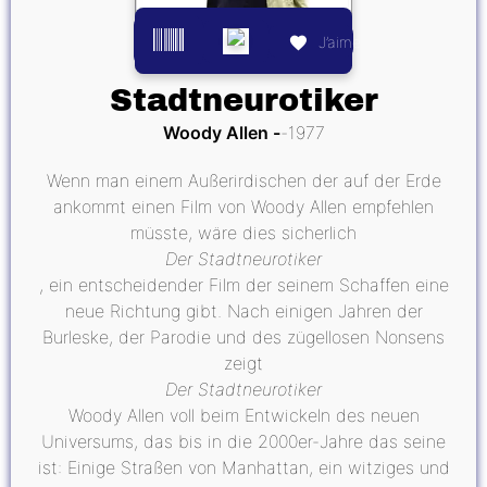
J’aime
Stadtneurotiker
Woody Allen
1977
Wenn man einem Außerirdischen der auf der Erde
ankommt einen Film von Woody Allen empfehlen
müsste, wäre dies sicherlich
Der Stadtneurotiker
, ein entscheidender Film der seinem Schaffen eine
neue Richtung gibt. Nach einigen Jahren der
Burleske, der Parodie und des zügellosen Nonsens
zeigt
Der Stadtneurotiker
Woody Allen voll beim Entwickeln des neuen
Universums, das bis in die 2000er-Jahre das seine
ist: Einige Straßen von Manhattan, ein witziges und