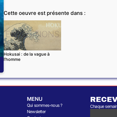
Cette oeuvre est présente dans :
EXPOSITIONS
Hokusai : de la vague à
l’homme
RECEV
MENU
Qui sommes-nous ?
Chaque semaine
Newsletter