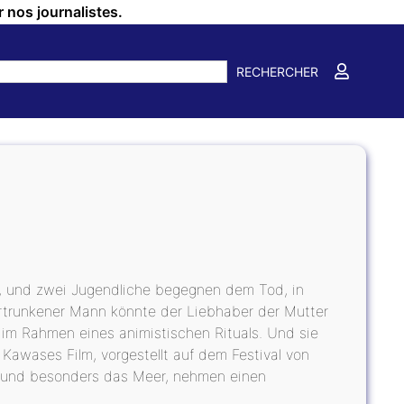
r nos journalistes.
RECHERCHER
en, und zwei Jugendliche begegnen dem Tod, in
rtrunkener Mann könnte der Liebhaber der Mutter
im Rahmen eines animistischen Rituals. Und sie
Kawases Film, vorgestellt auf dem Festival von
r, und besonders das Meer, nehmen einen