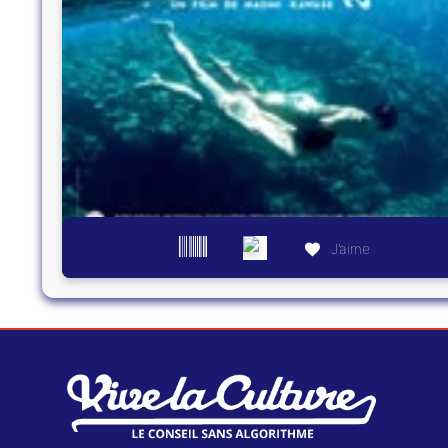
J’aime