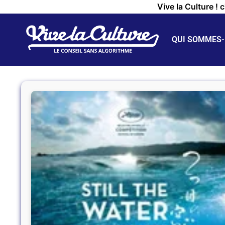
Vive la Culture ! 
QUI SOMMES-