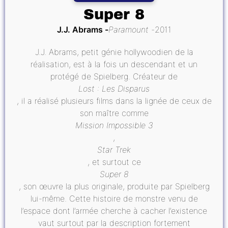
Super 8
J.J. Abrams
Paramount
2011
J.J. Abrams, petit génie hollywoodien de la
réalisation, est à la fois un descendant et un
protégé de Spielberg. Créateur de
Lost : Les Disparus
, il a réalisé plusieurs films dans la lignée de ceux de
son maître comme
Mission Impossible 3
,
Star Trek
, et surtout ce
Super 8
, son œuvre la plus originale, produite par Spielberg
lui-même. Cette histoire de monstre venu de
l’espace dont l’armée cherche à cacher l’existence
vaut surtout par la description fortement