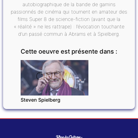
autobiographique de la bande de gamins
passionnés de cinéma qui tournent en amateur des
films Super 8 de science-fiction (avant que la
« réalité » ne les rattrape) : l’évocation touchante
d’un passé commun à Abrams et à Spielberg.
Cette oeuvre est présente dans :
CINÉMA
Steven Spielberg