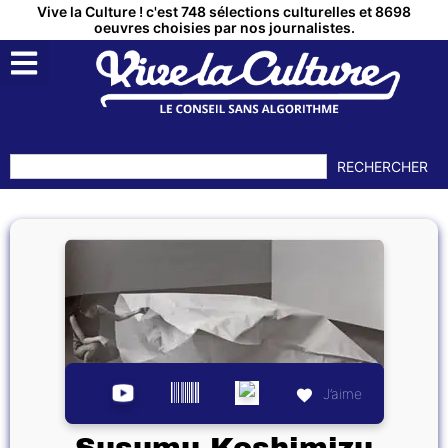
Vive la Culture ! c'est 748 sélections culturelles et 8698
oeuvres choisies par nos journalistes.
RECHERCHER
J’aime