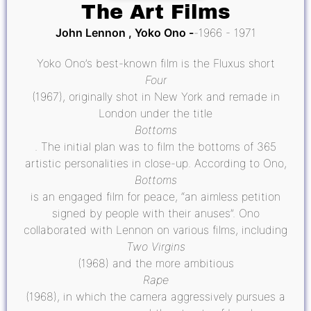
The Art Films
John Lennon , Yoko Ono
1966 - 1971
Yoko Ono’s best-known film is the Fluxus short
Four
(1967), originally shot in New York and remade in
London under the title
Bottoms
. The initial plan was to film the bottoms of 365
artistic personalities in close-up. According to Ono,
Bottoms
is an engaged film for peace, “an aimless petition
signed by people with their anuses”. Ono
collaborated with Lennon on various films, including
Two Virgins
(1968) and the more ambitious
Rape
(1968), in which the camera aggressively pursues a