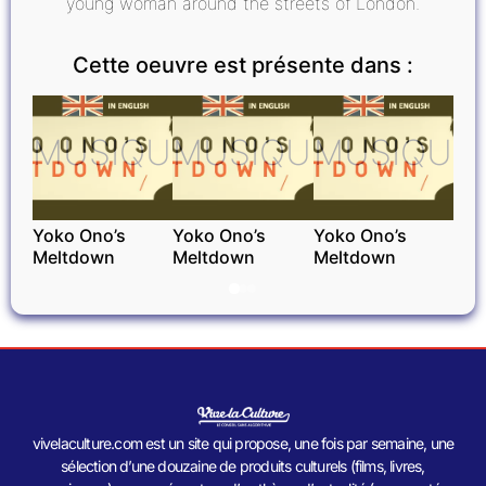
young woman around the streets of London.
Cette oeuvre est présente dans :
MUSIQUE
MUSIQUE
MUSIQUE
Yoko Ono’s
Yoko Ono’s
Yoko Ono’s
Meltdown
Meltdown
Meltdown
vivelaculture.com est un site qui propose, une fois par semaine, une
sélection d’une douzaine de produits culturels (films, livres,