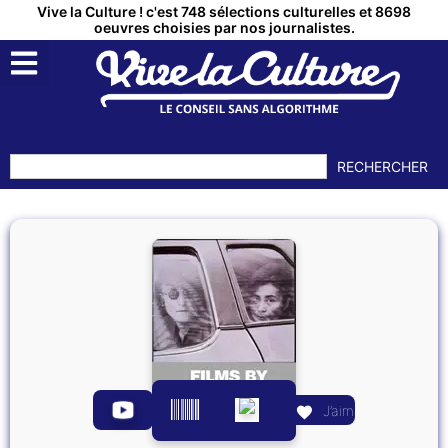
Vive la Culture ! c'est 748 sélections culturelles et 8698
oeuvres choisies par nos journalistes.
RECHERCHER
J’aime