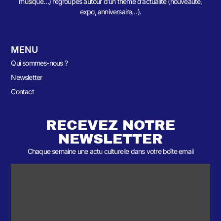
musique…) regroupés autour d’un thème d’actualité (nouveauté,
expo, anniversaire…).
MENU
Qui sommes-nous ?
Newsletter
Contact
RECEVEZ NOTRE
NEWSLETTER
Chaque semaine une actu culturelle dans votre boîte email