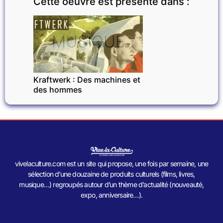
Cette oeuvre est présente dans :
MUSIQUE
Kraftwerk : Des machines et
des hommes
vivelaculture.com est un site qui propose, une fois par semaine, une
sélection d’une douzaine de produits culturels (films, livres,
musique…) regroupés autour d’un thème d’actualité (nouveauté,
expo, anniversaire…).