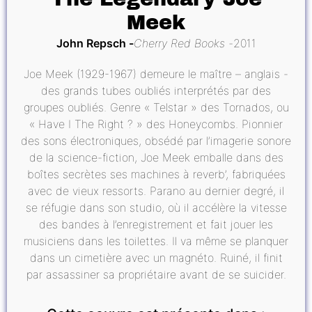
Meek
John Repsch
Cherry Red Books
2011
Joe Meek (1929-1967) demeure le maître – anglais -
des grands tubes oubliés interprétés par des
groupes oubliés. Genre « Telstar » des Tornados, ou
« Have I The Right ? » des Honeycombs. Pionnier
des sons électroniques, obsédé par l’imagerie sonore
de la science-fiction, Joe Meek emballe dans des
boîtes secrètes ses machines à reverb’, fabriquées
avec de vieux ressorts. Parano au dernier degré, il
se réfugie dans son studio, où il accélère la vitesse
des bandes à l’enregistrement et fait jouer les
musiciens dans les toilettes. Il va même se planquer
dans un cimetière avec un magnéto. Ruiné, il finit
par assassiner sa propriétaire avant de se suicider.