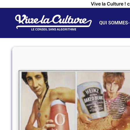
Vive la Culture ! 
QUI SOMMES-