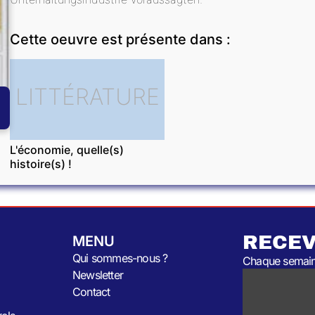
Cette oeuvre est présente dans :
LITTÉRATURE
L'économie, quelle(s)
histoire(s) !
RECEV
MENU
Qui sommes-nous ?
Chaque semaine
Newsletter
Contact