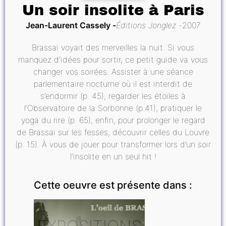
Un soir insolite à Paris
Jean-Laurent Cassely
Éditions Jonglez
2007
Brassaï voyait des merveilles la nuit. Si vous
manquez d’idées pour sortir, ce petit guide va vous
changer vos soirées. Assister à une séance
parlementaire nocturne où il est interdit de
s’endormir (p. 45), regarder les étoiles à
l’Observatoire de la Sorbonne (p.41), pratiquer le
yoga du rire (p. 65), enfin, pour prolonger le regard
de Brassaï sur les fesses, découvrir celles du Louvre
(p. 15). À vous de jouer pour transformer lors d’un soir
l’insolite en un seul hit !
Cette oeuvre est présente dans :