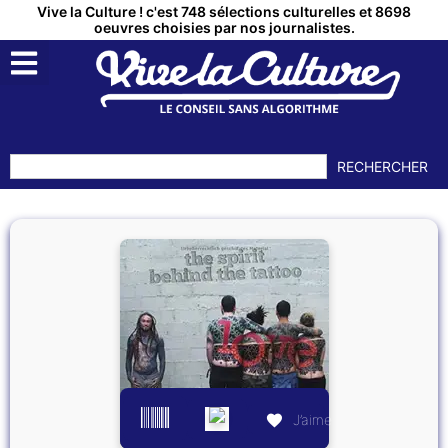
Vive la Culture ! c'est 748 sélections culturelles et 8698
oeuvres choisies par nos journalistes.
RECHERCHER
J’aime