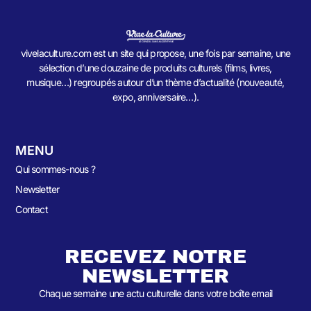
vivelaculture.com est un site qui propose, une fois par semaine, une
sélection d’une douzaine de produits culturels (films, livres,
musique…) regroupés autour d’un thème d’actualité (nouveauté,
expo, anniversaire…).
MENU
Qui sommes-nous ?
Newsletter
Contact
RECEVEZ NOTRE
NEWSLETTER
Chaque semaine une actu culturelle dans votre boîte email