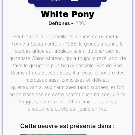
White Pony
Deftones
2000
Peut-être l'un des meilleurs albums de nu metal...
Formé à Sacramento en 1988, le groupe a connu le
succès grâce au fabuleux talent du chanteur et
guitariste Chino Moreno, qui a toujours rêvé, ado, de
faire le groupe le plus heavy possible. Fan de Bad
Brains et des Beastie Boys, il a réussi à pondre des
morceaux aussi complexes et délicats
qu'émouvants, aux harmonies tarabiscotées, et l'on
ne se lasse pas de cette somptueuse ballade, « Pink
Maggit », qui retourne littéralement les fans à
chaque fois qu'elle est jouée en live.
Cette oeuvre est présente dans :