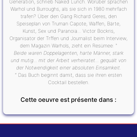
Generation, schrieb Naked Lunch. Worüber sprachen
Warhol und Burroughs, als sie sich in 1980 mehrfach
trafen? Über den Gang Richard Geres, den
Speiseplan von Truman Capote, Waffen, Bärte,
Kunst, Sex und Paranoia... Victor Bockris,
Organisator der Trffen und Journalist beim Interview,
dem Magazin Warhols, zieht ein Resümee: "
Beide waren Doppelagenten, harte Männer, stark
und mutig... mit der Arbeit verheiratet... gequält von
der Notwendigkeit einer absoluten Einsamkeit.
“ Das Buch beginnt damit, dass sie ihren ersten
Cocktail bestellen.
Cette oeuvre est présente dans :